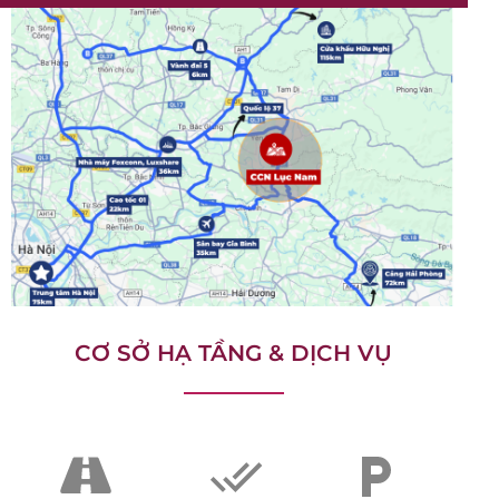
CƠ SỞ HẠ TẦNG & DỊCH VỤ